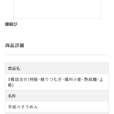
蝶結び
商品詳細
商品名
5種詰合せ(特級･縒りつむぎ･播州小麦･熟成麺･上
級)
名称
手延べそうめん