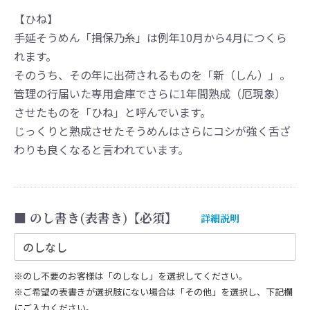
【ひね】
⼿延そうめん「揖保乃⽷」は例年10⽉から4⽉につくら
れます。
そのうち、その年に出荷されるものを「新（しん）」。
管理の⾏届いた専⽤倉庫でさらに1年間熟成（厄現象）
させたものを「ひね」と呼んでいます。
じっくりと熟成させたそうめんはさらにコシが強く⾆ざ
わりも良くなると⾔われています。
のし書き(表書き)【必須】
詳細説明
※のし不要のお客様は「のしなし」を選択してください。
※ご希望の表書きが選択肢にない場合は「その他」を選択し、下記欄
にご入力ください。