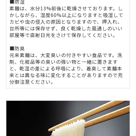
■防湿
素麺は、水分13%前後に乾燥させております。し
かしながら、湿度60%以上になりますと吸湿して
カビや虫の侵入の原因となりますので、押入れ、
台所等には保存せず、良く乾燥した風通しのいい
部屋等で直射日光をさけて保存してください。
■防臭
元来素麺は、大変臭いの付きやすい食品です。洗
剤、化粧品等の臭いの強い物と一緒に置きます
と、乾湿の差による呼吸により、着臭して素麺本
来とは異なる味に変化することがありますので充
分御注意ください。