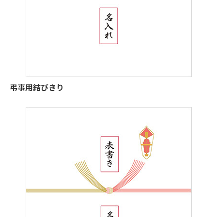
弔事用結びきり