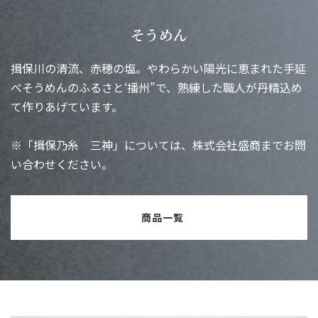
そうめん
揖保川の清流、赤穂の塩。やわらかい陽光に恵まれた手延
べそうめんのふるさと‘播州”で、熟練した職人が丹精込め
て作りあげています。
※「揖保乃糸 三神」については、株式会社盛商までお問
い合わせください。
商品一覧