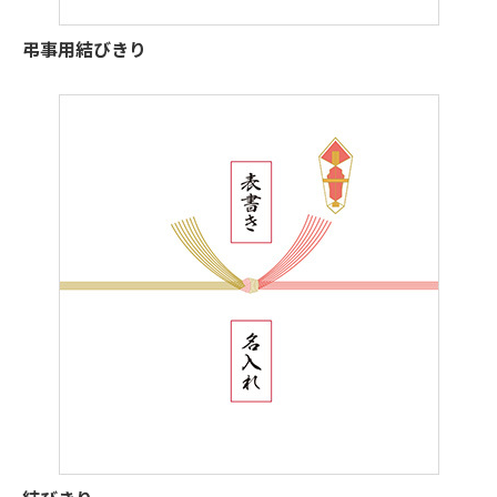
弔事用結びきり