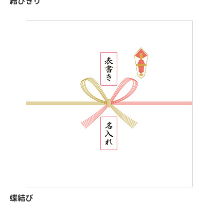
結びきり
蝶結び