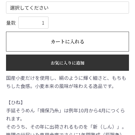
量数
カートに入れる
お気に入りに追加
国産小麦だけを使用し、絹のように輝く細さと、もちも
ちした食感。小麦本来の風味が味わえる逸品です。
【ひね】
⼿延そうめん「揖保乃⽷」は例年10⽉から4⽉につくら
れます。
そのうち、その年に出荷されるものを「新（しん）」。
管理の⾏届いた専⽤倉庫でさらに1年間熟成（厄現象）