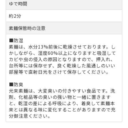
ゆで時間
約2分
素麺保管時の注意
■防湿
素麺は、水分13%前後に乾燥させております。し
かしながら、湿度60%以上になりますと吸湿して
カビや虫の侵入の原因となりますので、押入れ、
台所等には保存せず、良く乾燥した風通しのいい
部屋等で直射日光をさけて保存してください。
■防臭
元来素麺は、大変臭いの付きやすい食品です。洗
剤、化粧品等の臭いの強い物と一緒に置きます
と、乾湿の差による呼吸により、着臭して素麺本
来とは異なる味に変化することがありますので充
分御注意ください。