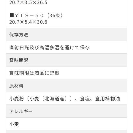
20.7×3.5×36.5
■ＹＴＳ－５０（36束）
20.7×5.4×30.6
保存方法
直射日光及び高温多湿を避けて保存
賞味期限
賞味期限は商品に記載
原材料
小麦粉（小麦（北海道産））、食塩、食用植物油
アレルギー
小麦